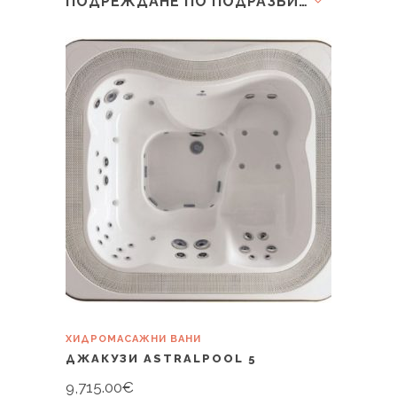
ПОДРЕЖДАНЕ ПО ПОДРАЗБИРАНЕ
ХИДРОМАСАЖНИ ВАНИ
ДЖАКУЗИ ASTRALPOOL 5
9,715.00
€