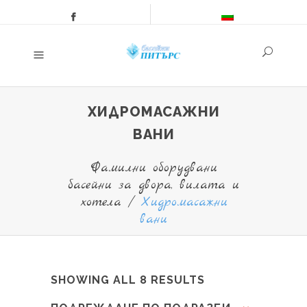
ХИДРОМАСАЖНИ
ВАНИ
Фамилни оборудвани
басейни за двора, вилата и
хотела
/
Хидромасажни
вани
SHOWING ALL 8 RESULTS