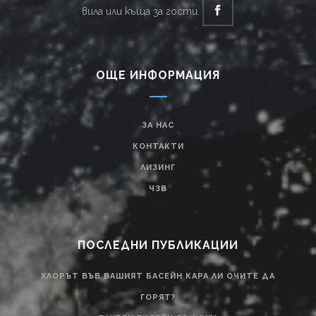
вила или къща за гости.
ОЩЕ ИНФОРМАЦИЯ
ЗА НАС
КОНТАКТИ
ЛИЗИНГ
ЧЗВ
ПОСЛЕДНИ ПУБЛИКАЦИИ
ХЛОРЪТ ВЪВ ВАШИЯТ БАСЕЙН КАРА ЛИ ОЧИТЕ ДА
ГОРЯТ?