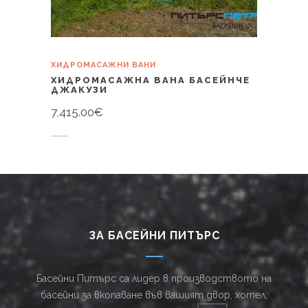
ХИДРОМАСАЖНИ ВАНИ
ХИДРОМАСАЖНА ВАНА БАСЕЙНЧЕ
ДЖАКУЗИ
7,415.00
€
Купи
ЗА БАСЕЙНИ ПИТЪРС
Басейни Питърс са лидер в производството на
басейни за вкопаване във вашият двор, хотел,