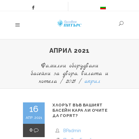
АПРИЛ 2021
Фамилни оборудвани
басейни за двора, вилата и
хотела
/
2021
/
април
ХЛОРЪТ ВЪВ ВАШИЯТ
16
БАСЕЙН КАРА ЛИ ОЧИТЕ
ДА ГОРЯТ?
АПР. 2021
0
BPadmin