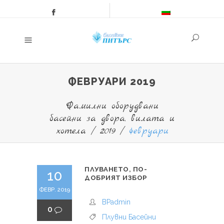
ФЕВРУАРИ 2019
Фамилни оборудвани
басейни за двора, вилата и
хотела
/
2019
/
февруари
ПЛУВАНЕТО, ПО-
10
ДОБРИЯТ ИЗБОР
ФЕВР. 2019
BPadmin
0
Плувни Басейни