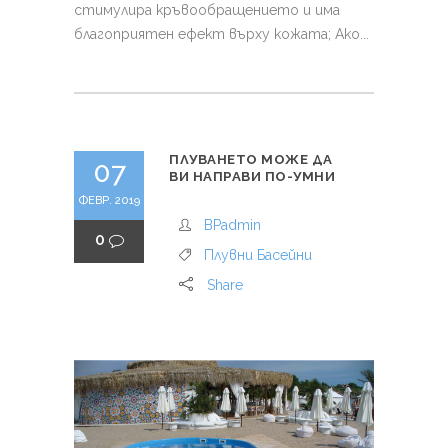
стимулира кръвообращението и има
благоприятен ефект върху кожата; Ако...
ПЛУВАНЕТО МОЖЕ ДА
07
ВИ НАПРАВИ ПО-УМНИ
ФЕВР. 2019
BPadmin
0
Плувни Басейни
Share