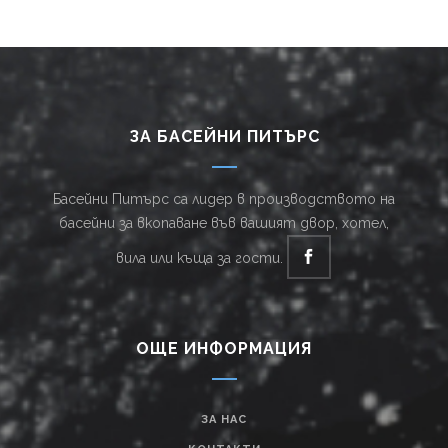
ЗА БАСЕЙНИ ПИТЪРС
Басейни Питърс са лидер в производството на
басейни за вкопаване във вашият двор, хотел,
вила или къща за гости.
ОЩЕ ИНФОРМАЦИЯ
ЗА НАС