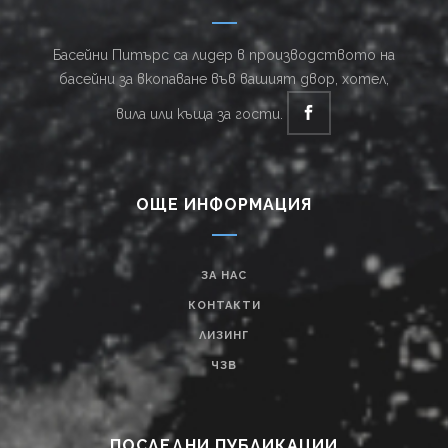
Басейни Питърс са лидер в производството на
басейни за вкопаване във вашият двор, хотел,
вила или къща за гости.
ОЩЕ ИНФОРМАЦИЯ
ЗА НАС
КОНТАКТИ
ЛИЗИНГ
ЧЗВ
ПОСЛЕДНИ ПУБЛИКАЦИИ