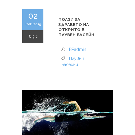
02
ПОЛЗИ ЗА
ЮЛИ 2019
ЗДРАВЕТО НА
ОТКРИТО В
ПЛУВЕН БАСЕЙН
0
BPadmin
Плувни
Басейни