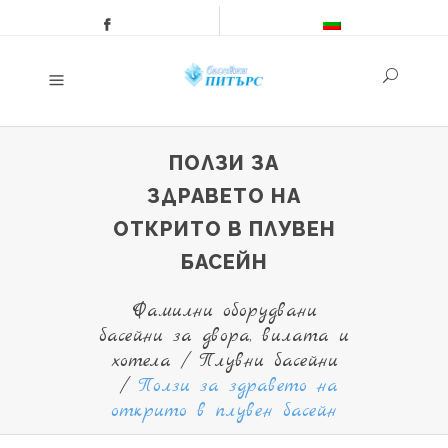
ПОЛЗИ ЗА
ЗДРАВЕТО НА
ОТКРИТО В ПЛУВЕН
БАСЕЙН
Фамилни оборудвани
басейни за двора, вилата и
хотела
/
Плувни басейни
/
Ползи за здравето на
открито в плувен басейн