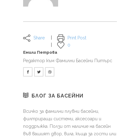
Share
Print Post
0
Емили Петрова
Редактор към Фамилни Басейни Питърс
БЛОГ ЗА БАСЕЙНИ
Всичко за фамилни плувни басейни,
филтриращи системи, аксесоари и
поддръжка. Ползи от наличие на басейн
във вашият двор, вила, къща за гости или