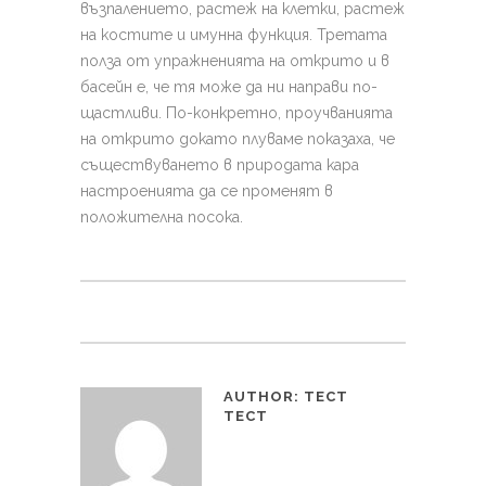
възпалението, растеж на клетки, растеж
на костите и имунна функция. Третата
полза от упражненията на открито и в
басейн е, че тя може да ни направи по-
щастливи. По-конкретно, проучванията
на открито докато плуваме показаха, че
съществуването в природата кара
настроенията да се променят в
положителна посока.
AUTHOR:
ТЕСТ
ТЕСТ