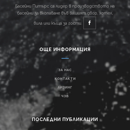
Басейни Питърс са лидер в производството на
басейни за вкопаване във вашият двор, хотел,
вила или къща за гости.
ОЩЕ ИНФОРМАЦИЯ
ЗА НАС
КОНТАКТИ
ЛИЗИНГ
ЧЗВ
ПОСЛЕДНИ ПУБЛИКАЦИИ