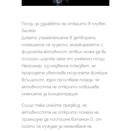
Ползи за здравето на открито в плувен
басейн
Докато упражненията в затворени
помещения са чудесни, ангажирането с
физическа активност отвън може да ви
осигури широка гама от уникални ползи.
Например, изследвания показват, че
природата увеличава мозъчната функция.
Всъщност, едно проучване показа, че
активността на открито повишава
уменията за концентрация.
Също така имайте предвид, че
активността на открито помага на
организма да постигне витамин D, от
който се нуждае за намаляване на