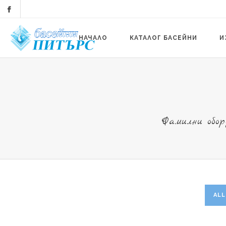
НАЧАЛО
КАТАЛОГ БАСЕЙНИ
И
Фамилни обор
ALL