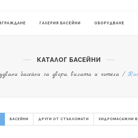
ЗГРАЖДАНЕ
ГАЛЕРИЯ БАСЕЙНИ
ОБОРУДВАНЕ
КАТАЛОГ БАСЕЙНИ
удвани басейни за двора, вилата и хотела
/
Кат
БАСЕЙНИ
ДРУГИ ОТ СТЪКЛОМАТИ
ХИДРОМАСАЖНИ В