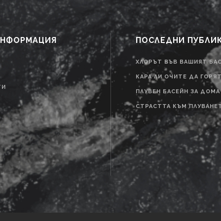
ИНФОРМАЦИЯ
ПОСЛЕДНИ ПУБЛИ
ХЛОРЪТ ВЪВ ВАШИЯТ БА
КАРА ЛИ ОЧИТЕ ДА ГОРЯ
ТИ
ПЛУВЕН БАСЕЙН ЗА ДОМА
СТРАСТТА КЪМ ПЛУВАНЕ