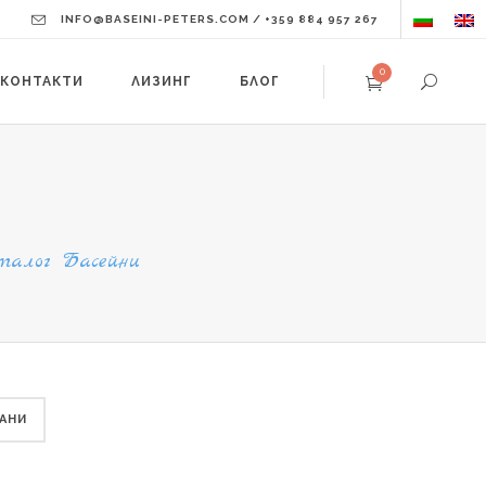
INFO@BASEINI-PETERS.COM / +359 884 957 267
0
КОНТАКТИ
ЛИЗИНГ
БЛОГ
алог Басейни
АНИ