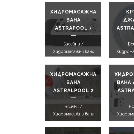
ХИДРОМАСАЖНА
КР
ВАНА
ДЖ
ASTRAPOOL 7
ASTRA
Басейни /
Вс
Хидромасажни вани
Хидрома
ХИДРОМАСАЖНА
ХИДРО
ВАНА
ВАНА 
ASTRALPOOL 2
ASTR
Всички /
Вс
Хидромасажни вани
Хидрома